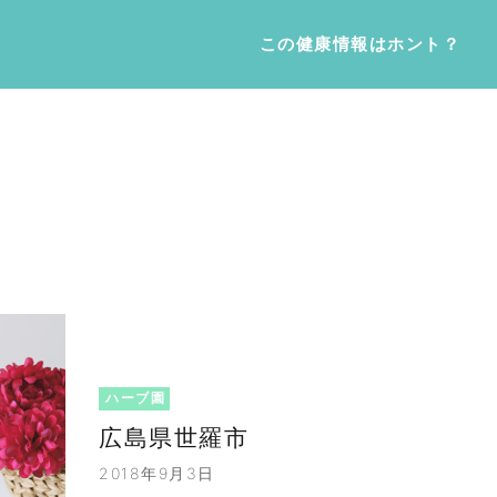
この健康情報はホント？
ハーブ園
広島県世羅市
2018年9月3日